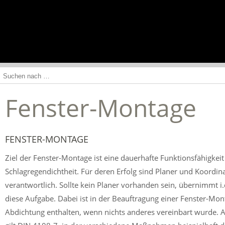
NAVIGATION
EINBLENDEN
Fenster-Montage
FENSTER-MONTAGE
Ziel der Fenster-Montage ist eine dauerhafte Funktionsfähigkeit
Schlagregendichtheit. Für deren Erfolg sind Planer und Koordina
verantwortlich. Sollte kein Planer vorhanden sein, übernimmt i.
diese Aufgabe. Dabei ist in der Beauftragung einer Fenster-Mon
Abdichtung enthalten, wenn nichts anderes vereinbart wurde. 