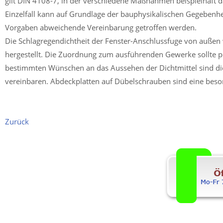
gilt DIN 4108-7, in der verschiedene Maßnahmen beispielhaft da
Einzelfall kann auf Grundlage der bauphysikalischen Gegebenhe
Vorgaben abweichende Vereinbarung getroffen werden.
Die Schlagregendichtheit der Fenster-Anschlussfuge von außen 
hergestellt. Die Zuordnung zum ausführenden Gewerke sollte pl
bestimmten Wünschen an das Aussehen der Dichtmittel sind di
vereinbaren. Abdeckplatten auf Dübelschrauben sind eine beso
Zurück