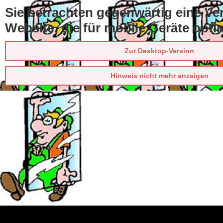
Sie betrachten gegenwärtig eine Ve
Website, die für mobile Geräte opti
Zur Desktop-Version
Hinweis nicht mehr anzeigen